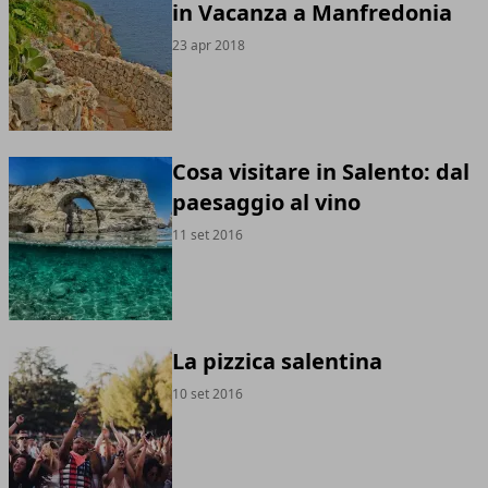
in Vacanza a Manfredonia
23 apr 2018
Cosa visitare in Salento: dal
paesaggio al vino
11 set 2016
La pizzica salentina
10 set 2016