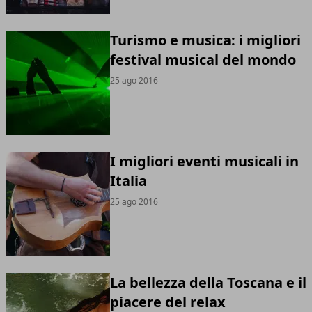
Turismo e musica: i migliori
festival musical del mondo
25 ago 2016
I migliori eventi musicali in
Italia
25 ago 2016
La bellezza della Toscana e il
piacere del relax