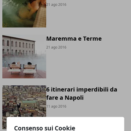
21 ago 2016
Maremma e Terme
21 ago 2016
6 itinerari imperdibili da
fare a Napoli
11 ago 2016
Consenso sui Cookie