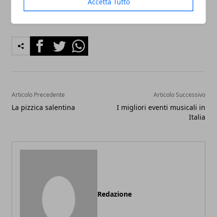
Accetta Tutto
Facebook
Twitter
Whatsapp
Articolo Precedente
Articolo Successivo
La pizzica salentina
I migliori eventi musicali in
Italia
Redazione