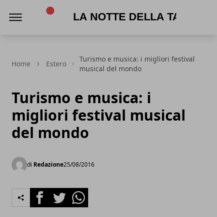
La Notte della Taranta
Turismo e musica: i migliori festival
Home
Estero
musical del mondo
Turismo e musica: i
migliori festival musical
del mondo
di
Redazione
25/08/2016
Facebook
Twitter
Whatsapp