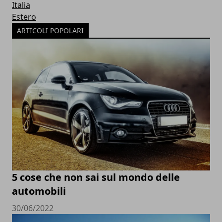
Italia
Estero
ARTICOLI POPOLARI
5 cose che non sai sul mondo delle
automobili
30/06/2022