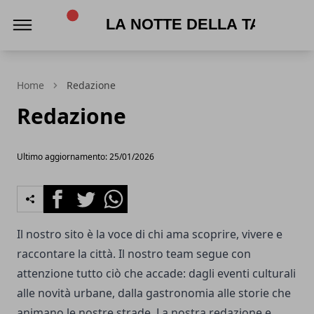
La Notte della Taranta
Home
Redazione
Redazione
Ultimo aggiornamento: 25/01/2026
Facebook
Twitter
Whatsapp
Il nostro sito è la voce di chi ama scoprire, vivere e
raccontare la città. Il nostro team segue con
attenzione tutto ciò che accade: dagli eventi culturali
alle novità urbane, dalla gastronomia alle storie che
animano le nostre strade. La nostra redazione e