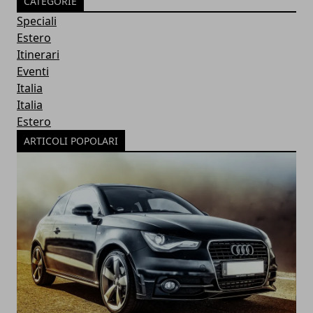
CATEGORIE
Speciali
Estero
Itinerari
Eventi
Italia
Italia
Estero
ARTICOLI POPOLARI