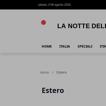
sabato, il 08 agosto 2026
La Notte della Taranta
HOME
ITALIA
SPECIALI
ITI
Home
Estero
Estero