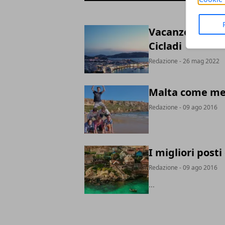
Vacanze in Greci
Cicladi
Redazione
- 26 mag 2022
Malta come met
Redazione
- 09 ago 2016
I migliori post
Redazione
- 09 ago 2016
...