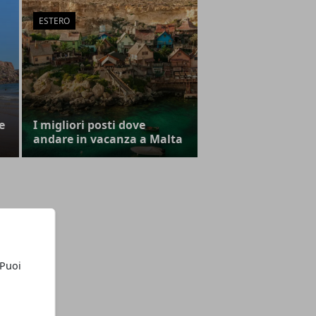
ESTERO
e
I migliori posti dove
andare in vacanza a Malta
 Puoi