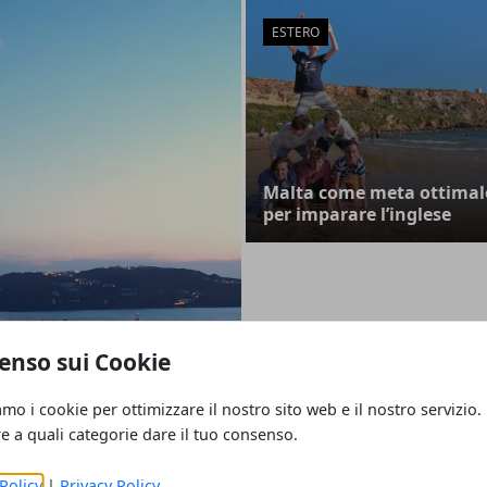
ESTERO
Malta come meta ottimal
per imparare l’inglese
enso sui Cookie
itare Atene e
amo i cookie per ottimizzare il nostro sito web e il nostro servizio.
ladi
re a quali categorie dare il tuo consenso.
Policy
|
Privacy Policy