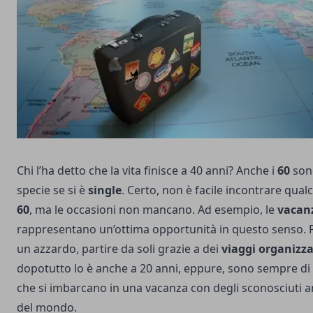
Chi l’ha detto che la vita finisce a 40 anni? Anche i
60
sono
specie se si è
single
. Certo, non è facile incontrare qua
60
, ma le occasioni non mancano. Ad esempio, le
vacanz
rappresentano un’ottima opportunità in questo senso.
un azzardo, partire da soli grazie a dei
viaggi organizza
dopotutto lo è anche a 20 anni, eppure, sono sempre di p
che si imbarcano in una vacanza con degli sconosciuti an
del mondo.