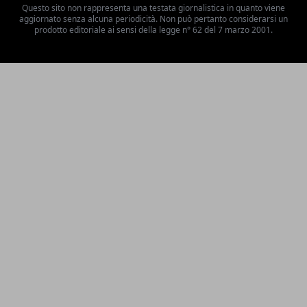
Questo sito non rappresenta una testata giornalistica in quanto viene
aggiornato senza alcuna periodicità. Non può pertanto considerarsi un
prodotto editoriale ai sensi della legge n° 62 del 7 marzo 2001.