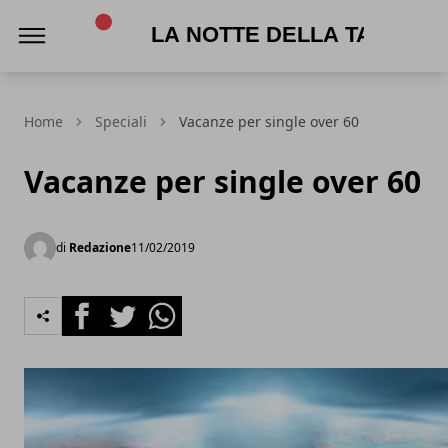
La Notte della Taranta
Home
Speciali
Vacanze per single over 60
Vacanze per single over 60
di
Redazione
11/02/2019
Facebook
Twitter
Whatsapp