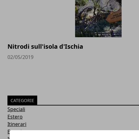
Nitrodi sull'isola d'Ischia
02/05/2019
CATEGORIE
Speciali
Estero
Itinerari
Eventi