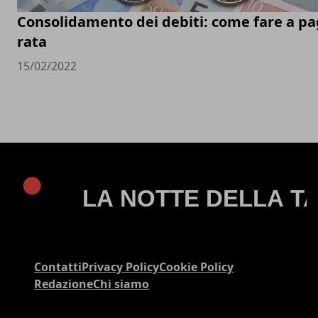
Consolidamento dei debiti: come fare a pa
rata
15/02/2022
Contatti
Privacy Policy
Cookie Policy
Redazione
Chi siamo