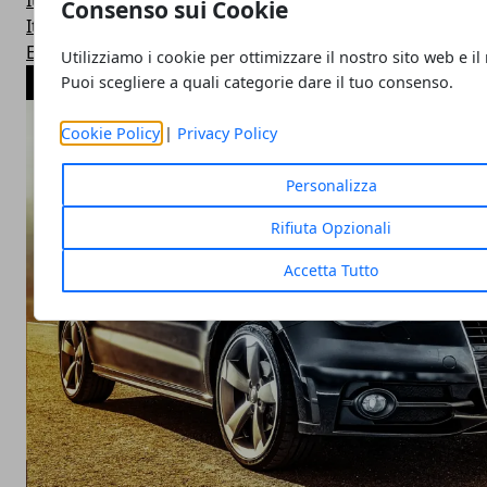
Italia
Consenso sui Cookie
Italia
Estero
Utilizziamo i cookie per ottimizzare il nostro sito web e il
ARTICOLI POPOLARI
Puoi scegliere a quali categorie dare il tuo consenso.
Cookie Policy
|
Privacy Policy
Personalizza
Rifiuta Opzionali
Accetta Tutto