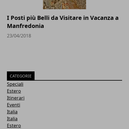
I Posti più Belli da Visitare in Vacanza a
Manfredonia
23/04/2018
CATEGORIE
Speciali
Estero
Itinerari
Eventi
Italia
Italia
Estero