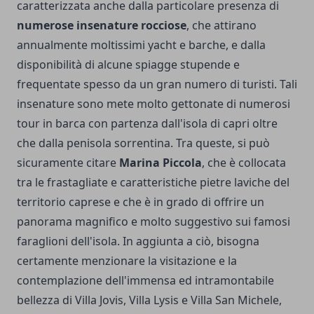
caratterizzata anche dalla particolare presenza di
numerose insenature rocciose
, che attirano
annualmente moltissimi yacht e barche, e dalla
disponibilità di alcune spiagge stupende e
frequentate spesso da un gran numero di turisti. Tali
insenature sono mete molto gettonate di numerosi
tour in barca con partenza dall'isola di capri oltre
che dalla penisola sorrentina
. Tra queste, si può
sicuramente citare
Marina Piccola
, che è collocata
tra le frastagliate e caratteristiche pietre laviche del
territorio caprese e che è in grado di offrire un
panorama magnifico e molto suggestivo sui famosi
faraglioni dell'isola. In aggiunta a ciò, bisogna
certamente menzionare la visitazione e la
contemplazione dell'immensa ed intramontabile
bellezza di Villa Jovis, Villa Lysis e Villa San Michele,