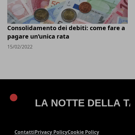
Consolidamento dei debiti: come fare a
pagare un’unica rata
15/02/2022
Contatti
Privacy Policy
Cookie Policy