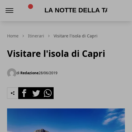
La Notte della Taranta
Home
Itinerari
Visitare l'isola di Capri
Visitare l'isola di Capri
di
Redazione
28/06/2019
Facebook
Twitter
Whatsapp